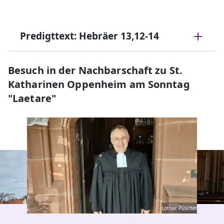
Predigttext: Hebräer 13,12-14
Besuch in der Nachbarschaft zu St.
Katharinen Oppenheim am Sonntag
"Laetare"
Lothar Püschel