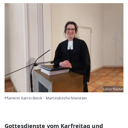
Lothar Püschel
Pfarrerin Katrin Berck - Martinskirche Nierstein
Gottesdienste vom Karfreitag und