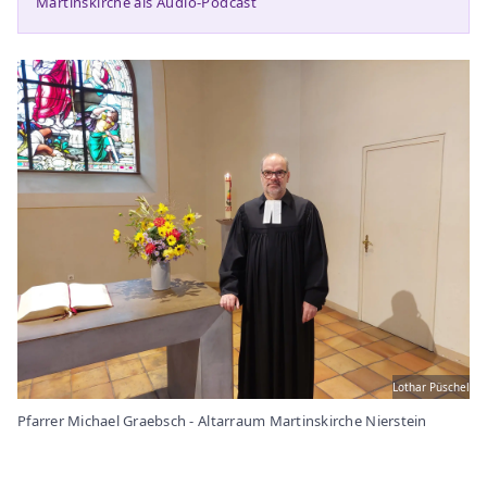
Martinskirche als Audio-Podcast
Lothar Püschel
Pfarrer Michael Graebsch - Altarraum Martinskirche Nierstein