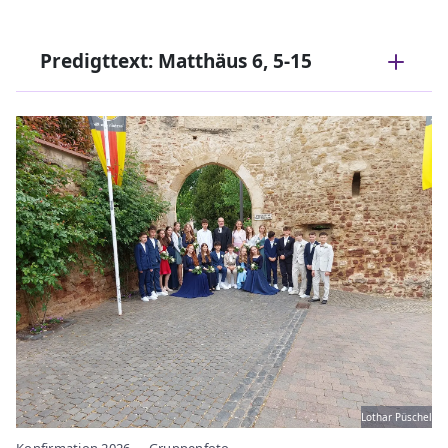
Predigttext: Matthäus 6, 5-15
Lothar Püschel
Konfirmation 2026 - - Gruppenfoto