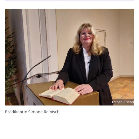
Lothar Püschel
Prädikantin Simone Reinisch