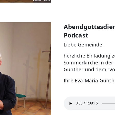
Abendgottesdien
Podcast
Liebe Gemeinde,
herzliche Einladung
Sommerkirche in der 
Günther und dem “Vo
Ihre Eva-Maria Günthe