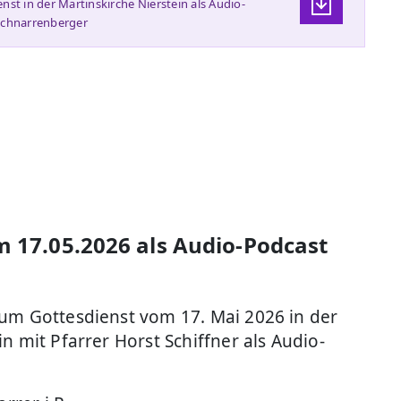
nst in der Martinskirche Nierstein als Audio-
 Schnarrenberger
m 17.05.2026 als Audio-Podcast
zum Gottesdienst vom 17. Mai 2026 in der
n mit Pfarrer Horst Schiffner als Audio-