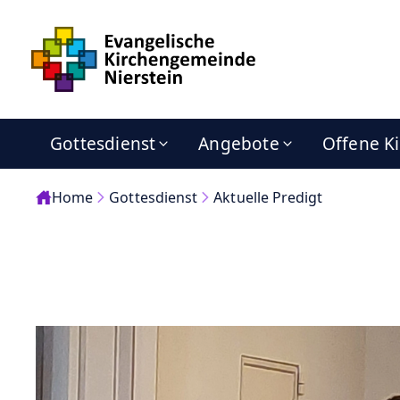
Gottesdienst
Angebote
Offene K
Home
Gottesdienst
Aktuelle Predigt