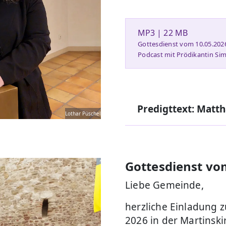
MP3 | 22 MB
Gottesdienst vom 10.05.2026 
Podcast mit Prödikantin Si
Predigttext: Matth
Lothar Püschel
Gottesdienst vo
Liebe Gemeinde,
herzliche Einladung 
2026 in der Martinski