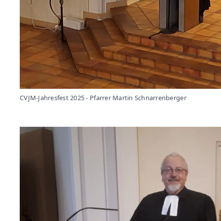
CVJM-Jahresfest 2025 - Pfarrer Martin Schnarrenberger