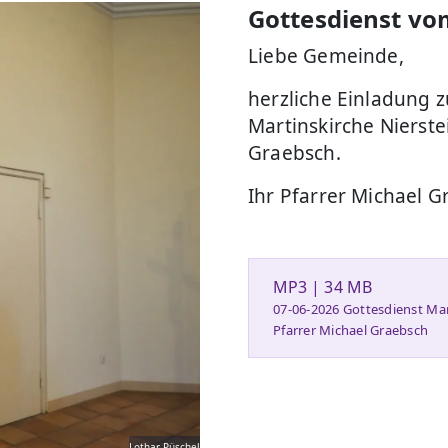
Gottesdienst vo
Liebe Gemeinde,
herzliche Einladung z
Martinskirche Nierste
Graebsch.
Ihr Pfarrer Michael 
MP3 | 34 MB
07-06-2026 Gottesdienst Mar
Pfarrer Michael Graebsch
Lothar Püschel