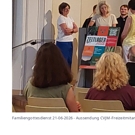
Familiengottesdienst 21-06-2026 - Aussendung CVJM-Freizeitmita