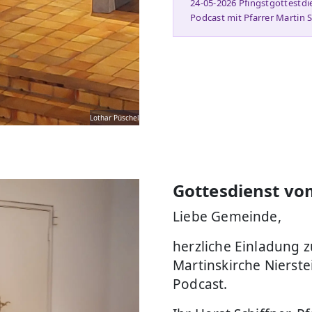
24-05-2026 Pfingstgottestdie
Podcast mit Pfarrer Martin
Lothar Püschel
Gottesdienst vo
Liebe Gemeinde,
herzliche Einladung 
Martinskirche Nierstei
Podcast.