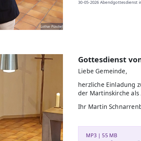
30-05-2026 Abendgottesdienst in
Lothar Püschel
Gottesdienst vo
Liebe Gemeinde,
herzliche Einladung 
der Martinskirche als
Ihr Martin Schnarrenb
MP3 | 55 MB