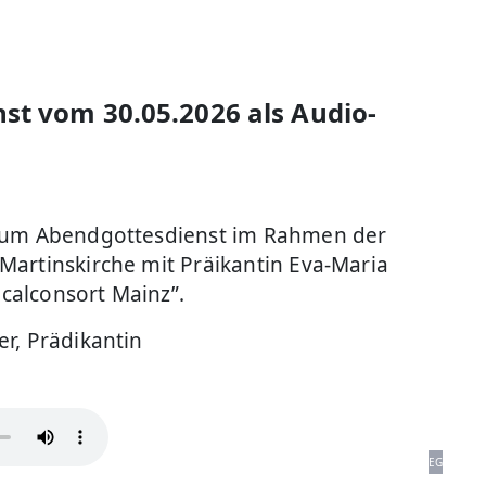
st vom 30.05.2026 als Audio-
 zum Abendgottesdienst im Rahmen der
Martinskirche mit Präikantin Eva-Maria
calconsort Mainz”.
r, Prädikantin
EG