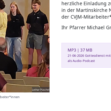
herzliche Einladung 
in der Martinskirche 
der CVJM-Mitarbeiter
Ihr Pfarrer Michael 
MP3 | 37 MB
21-06-2026 Gottesdienst mi
als Audio-Podcast
Lothar Püschel
rbeiter*innen