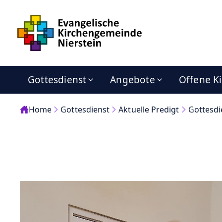
Gottesdienst
Angebote
Offene K
Home
Gottesdienst
Aktuelle Predigt
Gottesdi