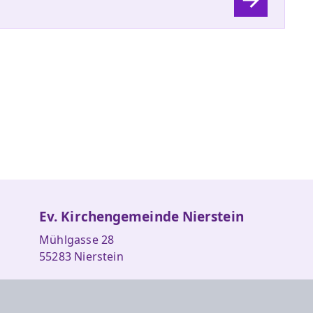
Ev. Kirchengemeinde Nierstein
Mühlgasse 28
55283 Nierstein
Tel.: +49 6133 5687
Fax: +49 6133 57539