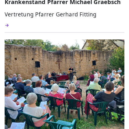
Krankenstand Pfarrer Michael Graebsch
Vertretung Pfarrer Gerhard Fitting