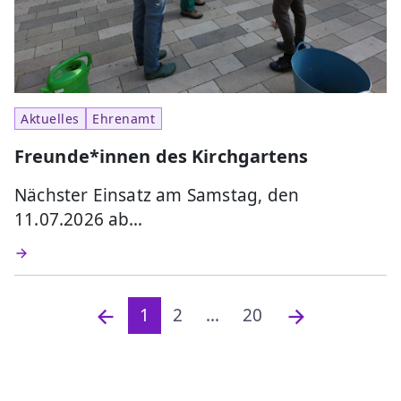
Aktuelles
Ehrenamt
Freunde*innen des Kirchgartens
Nächster Einsatz am Samstag, den
11.07.2026 ab…
1
2
...
20