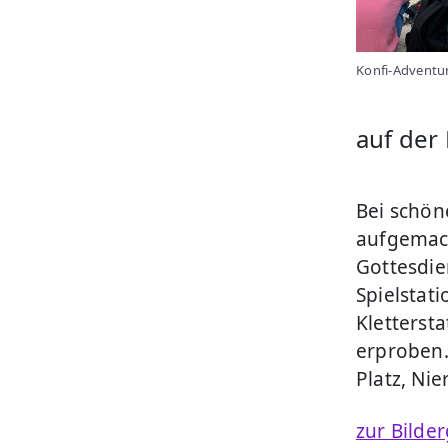
Konfi-Adventu
auf der
Bei schön
aufgemac
Gottesdie
Spielstat
Klettersta
erproben.
Platz, Nie
zur Bilder