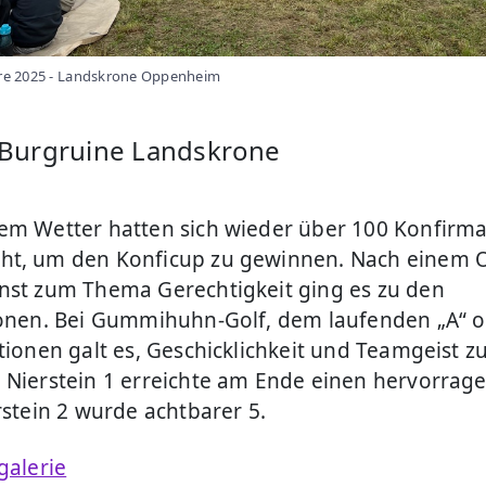
re 2025 - Landskrone Oppenheim
 Burgruine Landskrone
em Wetter hatten sich wieder über 100 Konfirm
ht, um den Konficup zu gewinnen. Nach einem 
nst zum Thema Gerechtigkeit ging es zu den
ionen. Bei Gummihuhn-Golf, dem laufenden „A“ 
tionen galt es, Geschicklichkeit und Teamgeist z
 Nierstein 1 erreichte am Ende einen hervorrag
rstein 2 wurde achtbarer 5.
galerie