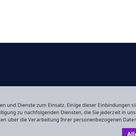
en und Dienste zum Einsatz. Einige dieser Einbindungen
willigung zu nachfolgenden Diensten, die Sie jederzeit in u
nen über die Verarbeitung Ihrer personenbezogenen Daten
n
All