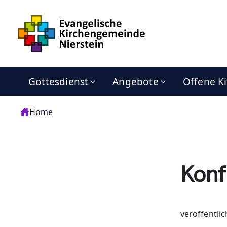
Gottesdienst
Angebote
Offene K
Home
Konf
veröffentlic