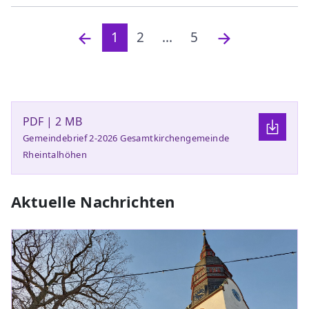
1
2
...
5
PDF | 2 MB
Gemeindebrief 2-2026 Gesamtkirchengemeinde
Rheintalhöhen
Aktuelle Nachrichten