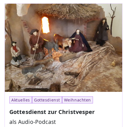
Aktuelles
Gottesdienst
Weihnachten
Gottesdienst zur Christvesper
als Audio-Podcast