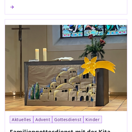
Aktuelles
Advent
Gottesdienst
Kinder
Familiengottesdienst mit der Kita-